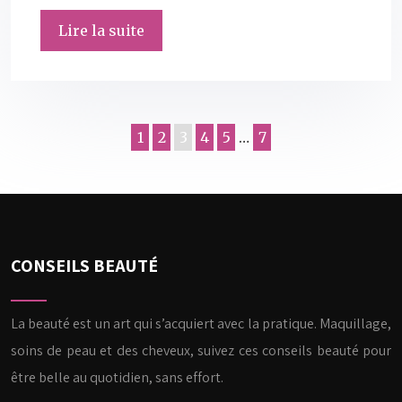
Lire la suite
1
2
3
4
5
…
7
CONSEILS BEAUTÉ
La beauté est un art qui s’acquiert avec la pratique. Maquillage,
soins de peau et des cheveux, suivez ces conseils beauté pour
être belle au quotidien, sans effort.