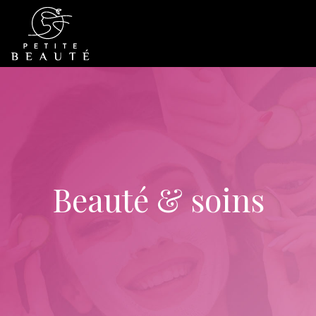
Beauté & soins