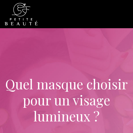
Quel masque choisir
pour un visage
lumineux ?