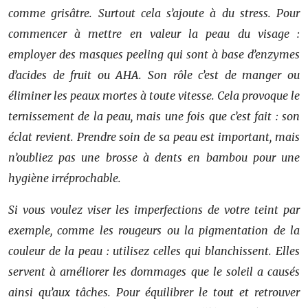
comme grisâtre. Surtout cela s’ajoute à du stress. Pour
commencer à mettre en valeur la peau du visage :
employer des masques peeling qui sont à base d’enzymes
d’acides de fruit ou AHA. Son rôle c’est de manger ou
éliminer les peaux mortes à toute vitesse. Cela provoque le
ternissement de la peau, mais une fois que c’est fait : son
éclat revient. Prendre soin de sa peau est important, mais
n’oubliez pas une brosse à dents en bambou pour une
hygiène irréprochable.
Si vous voulez viser les imperfections de votre teint par
exemple, comme les rougeurs ou la pigmentation de la
couleur de la peau : utilisez celles qui blanchissent. Elles
servent à améliorer les dommages que le soleil a causés
ainsi qu’aux tâches. Pour équilibrer le tout et retrouver