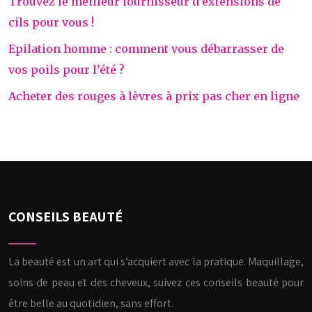
Trouvez le meilleur fournisseur d’extensions de
cils pour vous !
Epilation homme : comment vous débarrasser de
vos poils pour l’été ?
Acheter des rouges à lèvres à prix pas cher en ligne
CONSEILS BEAUTÉ
La beauté est un art qui s’acquiert avec la pratique. Maquillage,
soins de peau et des cheveux, suivez ces conseils beauté pour
être belle au quotidien, sans effort.