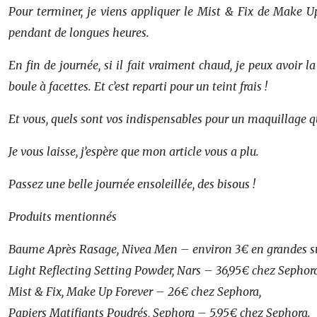
Pour terminer, je viens appliquer le Mist & Fix de Make Up
pendant de longues heures.
En fin de journée, si il fait vraiment chaud, je peux avoir 
boule à facettes. Et c’est reparti pour un teint frais !
Et vous, quels sont vos indispensables pour un maquillage qui
Je vous laisse, j’espère que mon article vous a plu.
Passez une belle journée ensoleillée, des bisous !
Produits mentionnés
Baume Après Rasage, Nivea Men – environ 3€ en grandes su
Light Reflecting Setting Powder, Nars – 36,95€ chez Sephora
Mist & Fix, Make Up Forever – 26€ chez Sephora,
Papiers Matifiants Poudrés, Sephora – 5,95€ chez Sephora.