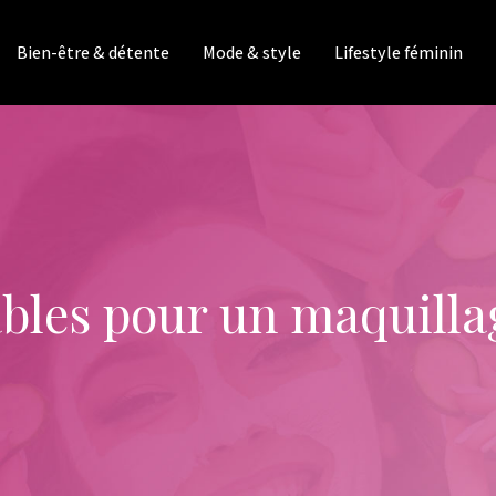
Bien-être & détente
Mode & style
Lifestyle féminin
bles pour un maquilla