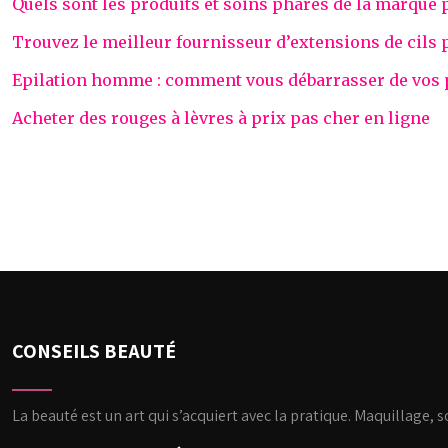
Quels sont les produits et soins phares de la marque 
Trouvez le meilleur fournisseur d’extensions de cils 
Epilation homme : comment vous débarrasser de vos po
Acheter des rouges à lèvres à prix pas cher en ligne
CONSEILS BEAUTÉ
La beauté est un art qui s’acquiert avec la pratique. Maquillage, 