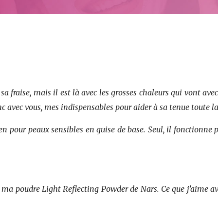
sa fraise, mais il est là avec les grosses chaleurs qui vont a
nc avec vous, mes indispensables pour aider à sa tenue toute la
our peaux sensibles en guise de base. Seul, il fonctionne pa
ma poudre Light Reflecting Powder de Nars. Ce que j’aime avec 