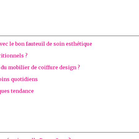
vec le bon fauteuil de soin esthétique
itionnels ?
u mobilier de coiffure design ?
oins quotidiens
ques tendance