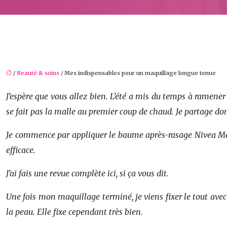
/
Beauté & soins
/ Mes indispensables pour un maquillage longue tenue
J’espère que vous allez bien. L’été a mis du temps à ramener 
se fait pas la malle au premier coup de chaud. Je partage do
Je commence par appliquer le baume après-rasage Nivea Men p
efficace.
J’ai fais une revue complète ici, si ça vous dit.
Une fois mon maquillage terminé, je viens fixer le tout avec 
la peau. Elle fixe cependant très bien.