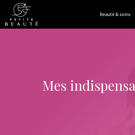
Beauté & soins
Mes indispensa