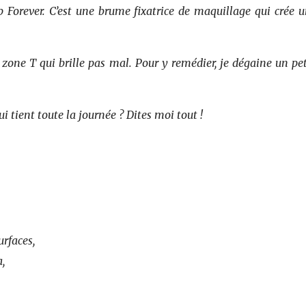
 Forever. C’est une brume fixatrice de maquillage qui crée u
la zone T qui brille pas mal. Pour y remédier, je dégaine un pe
 tient toute la journée ? Dites moi tout !
rfaces,
,