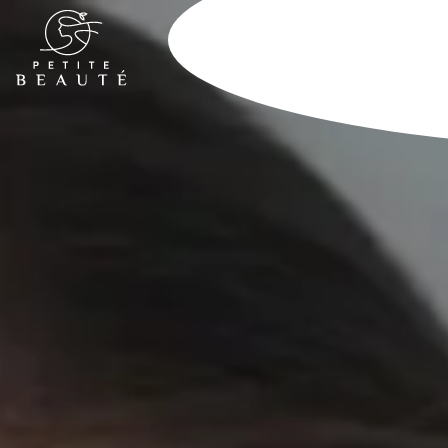
Beauté & soins