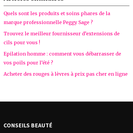
Quels sont les produits et soins phares de la
marque professionnelle Peggy Sage ?
Trouvez le meilleur fournisseur d’extensions de
cils pour vous !
Epilation homme : comment vous débarrasser de
vos poils pour l’été ?
Acheter des rouges à lèvres à prix pas cher en ligne
CONSEILS BEAUTÉ