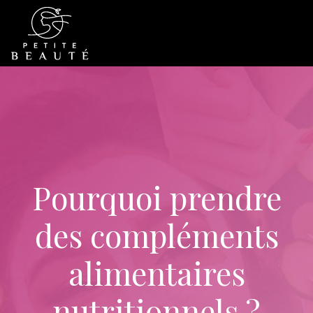
Pourquoi prendre
des compléments
alimentaires
nutritionnels ?