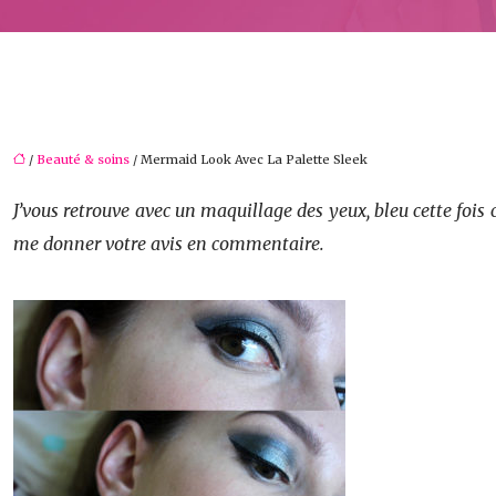
/
Beauté & soins
/ Mermaid Look Avec La Palette Sleek
J’vous retrouve avec un maquillage des yeux, bleu cette fois c
me donner votre avis en commentaire.