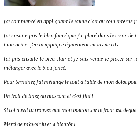
J’ai commencé en appliquant le jaune clair au coin interne 
J’ai ensuite pris le bleu foncé que j’ai placé dans le creux 
mon oeil et j’en ai appliqué également en ras de cils.
J’ai pris ensuite le bleu clair et je suis venue le placer s
mélanger avec le bleu foncé.
Pour terminer, j’ai mélangé le tout à l’aide de mon doigt pour
Un trait de liner, du mascara et c’est fini !
Si toi aussi tu trouves que mon bouton sur le front est dégue
Merci de m’avoir lu et à bientôt !