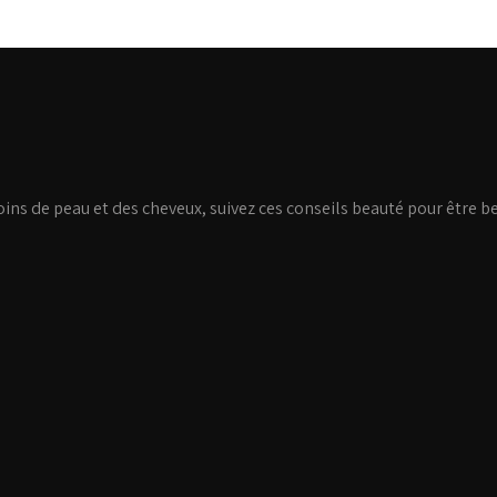
soins de peau et des cheveux, suivez ces conseils beauté pour être be