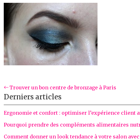
Trouver un bon centre de bronzage à Paris
Derniers articles
Ergonomie et confort : optimiser l’expérience client a
Pourquoi prendre des compléments alimentaires nutr
Comment donner un look tendance à votre salon avec d