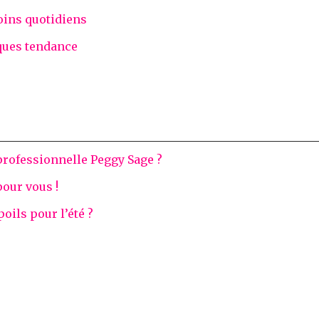
oins quotidiens
ques tendance
professionnelle Peggy Sage ?
pour vous !
ils pour l’été ?