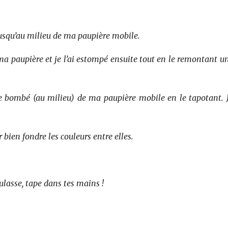
jusqu’au milieu de ma paupière mobile.
de ma paupière et je l’ai estompé ensuite tout en le remontant 
ur le bombé (au milieu) de ma paupière mobile en le tapotant.
 bien fondre les couleurs entre elles.
ulasse, tape dans tes mains !