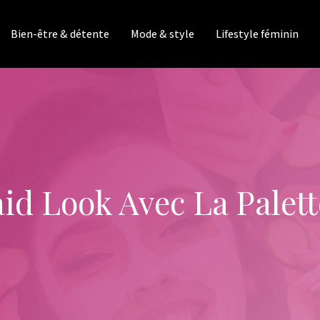
Bien-être & détente
Mode & style
Lifestyle féminin
d Look Avec La Palett