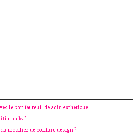
vec le bon fauteuil de soin esthétique
itionnels ?
u mobilier de coiffure design ?