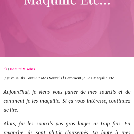
/
Beauté & soins
/ Je Vous Dis Tout Sur Mes Sourcils ! Comment Je Les Maquille Etc…
Aujourd’hui, je viens vous parler de mes sourcils et de
comment je les maquille. Si ça vous intéresse, continuez
de lire.
Alors, j’ai les sourcils pas gros larges ni trop fins. En
revanche, ils sont plutôt clairsemés. La faute à mes