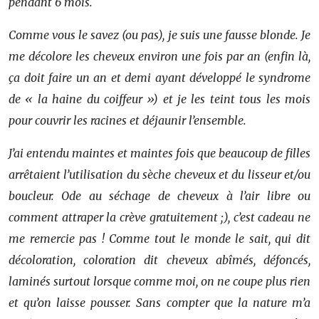
pendant 6 mois.
Comme vous le savez (ou pas), je suis une fausse blonde. Je
me décolore les cheveux environ une fois par an (enfin là,
ça doit faire un an et demi ayant développé le syndrome
de « la haine du coiffeur ») et je les teint tous les mois
pour couvrir les racines et déjaunir l’ensemble.
J’ai entendu maintes et maintes fois que beaucoup de filles
arrêtaient l’utilisation du sèche cheveux et du lisseur et/ou
boucleur. Ode au séchage de cheveux à l’air libre ou
comment attraper la crève gratuitement ;), c’est cadeau ne
me remercie pas ! Comme tout le monde le sait, qui dit
décoloration, coloration dit cheveux abîmés, défoncés,
laminés surtout lorsque comme moi, on ne coupe plus rien
et qu’on laisse pousser. Sans compter que la nature m’a